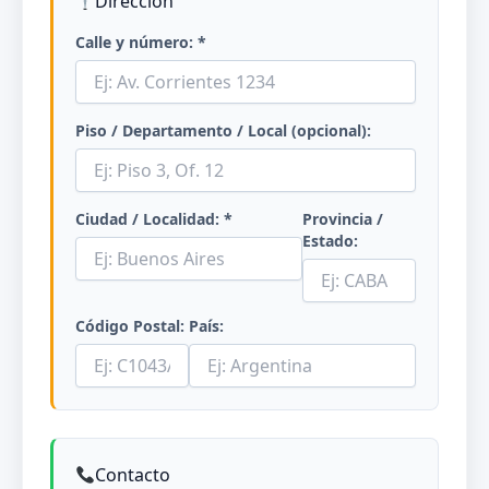
Dirección
Calle y número: *
Piso / Departamento / Local (opcional):
Ciudad / Localidad: *
Provincia /
Estado:
Código Postal:
País:
Contacto