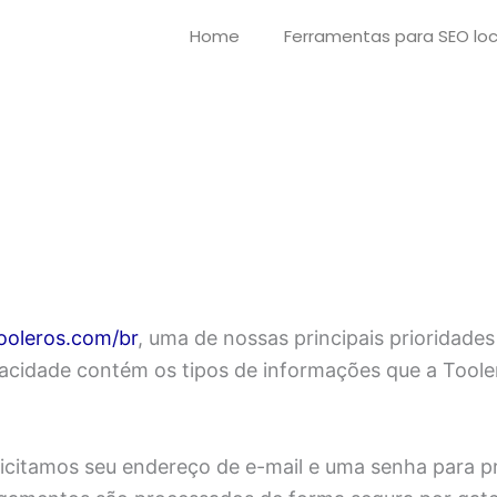
Home
Ferramentas para SEO loc
ooleros.com/br
, uma de nossas principais prioridades
vacidade contém os tipos de informações que a Toolero
olicitamos seu endereço de e-mail e uma senha para p