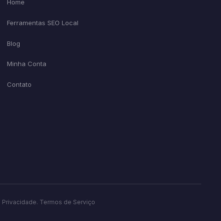
Home
Ferramentas SEO Local
Blog
Minha Conta
Contato
e Privacidade
.
Termos de Serviço