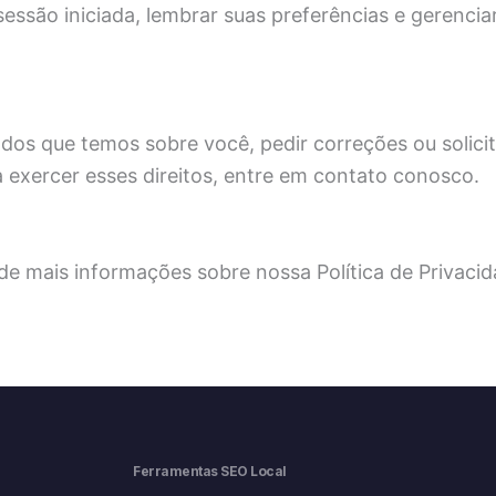
essão iniciada, lembrar suas preferências e gerenci
ados que temos sobre você, pedir correções ou solicit
exercer esses direitos, entre em contato conosco.
r de mais informações sobre nossa Política de Privaci
Ferramentas SEO Local