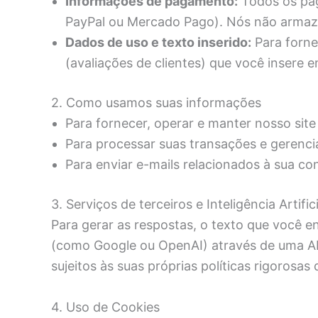
Informações de pagamento:
Todos os pag
PayPal ou Mercado Pago). Nós não armaz
Dados de uso e texto inserido:
Para forne
(avaliações de clientes) que você insere 
2. Como usamos suas informações
Para fornecer, operar e manter nosso site 
Para processar suas transações e gerenci
Para enviar e-mails relacionados à sua co
3. Serviços de terceiros e Inteligência Artifici
Para gerar as respostas, o texto que você e
(como Google ou OpenAI) através de uma API
sujeitos às suas próprias políticas rigorosa
4. Uso de Cookies