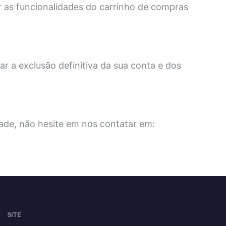
ar as funcionalidades do carrinho de compras
ar a exclusão definitiva da sua conta e dos
dade, não hesite em nos contatar em:
SITE