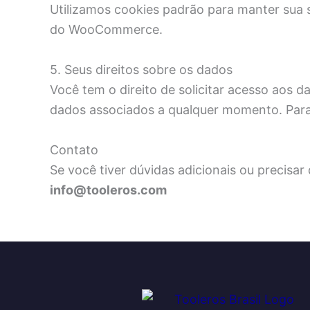
Utilizamos cookies padrão para manter sua s
do WooCommerce.
5. Seus direitos sobre os dados
Você tem o direito de solicitar acesso aos d
dados associados a qualquer momento. Para 
Contato
Se você tiver dúvidas adicionais ou precisa
info@tooleros.com