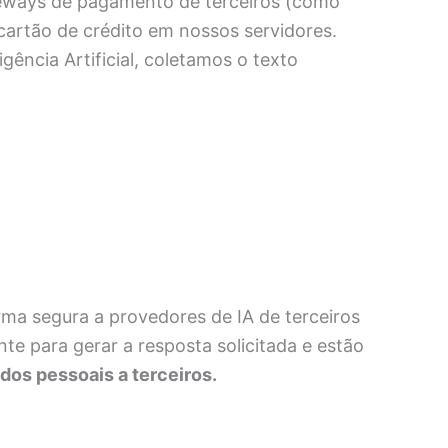
eways de pagamento de terceiros (como
rtão de crédito em nossos servidores.
ência Artificial, coletamos o texto
rma segura a provedores de IA de terceiros
e para gerar a resposta solicitada e estão
os pessoais a terceiros.