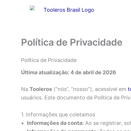
Ir
para
o
conteúdo
Política de Privacidade
Política de Privacidade
Última atualização: 4 de abril de 2026
Na
Tooleros
(“nós”, “nosso”), acessível em
t
usuários. Este documento de Política de Pri
1. Informações que coletamos
Informações da conta:
Ao se registrar, s