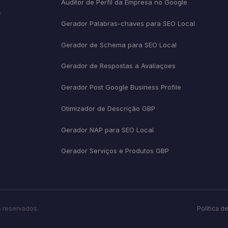
Auditor de Perfil da Empresa no Google
.
Gerador Palabras-chaves para SEO Local
Gerador de Schema para SEO Local
Gerador de Respostas a Avaliaçoes
Gerador Post Google Business Profile
Otimizador de Descrição GBP
Gerador NAP para SEO Local
Gerador Serviços e Produtos GBP
s reservados.
Política d