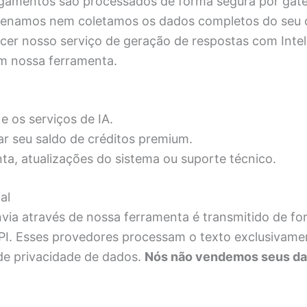
amentos são processados de forma segura por gat
enamos nem coletamos os dados completos do seu ca
cer nosso serviço de geração de respostas com Intelig
em nossa ferramenta.
e os serviços de IA.
ar seu saldo de créditos premium.
nta, atualizações do sistema ou suporte técnico.
al
nvia através de nossa ferramenta é transmitido de fo
. Esses provedores processam o texto exclusivament
s de privacidade de dados.
Nós não vendemos seus dad