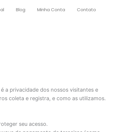
al
Blog
Minha Conta
Contato
 é a privacidade dos nossos visitantes e
s coleta e registra, e como as utilizamos.
roteger seu acesso.